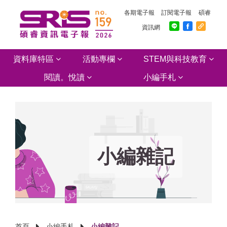
各期電子報
訂閱電子報
碩睿
資訊網
資料庫特區
活動專欄
STEM與科技教育
閱讀。悅讀
小編手札
小編雜記
首頁
小編手札
小編雜記