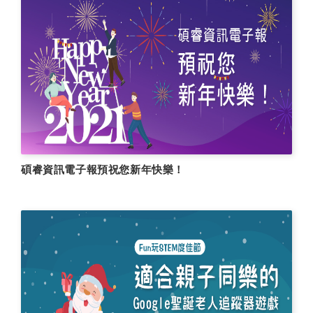
碩睿資訊電子報預祝您新年快樂！