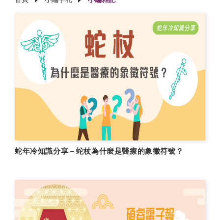
蛇年冷知識分享－蛇杖為什麼是醫療的象徵符號？