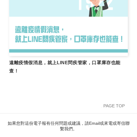
遠離疫情假消息，就上LINE問疾管家，口罩庫存也能
查！
PAGE TOP
如果您對這份電子報有任何問題或建議，請Email或來電或寄信聯
繫我們。