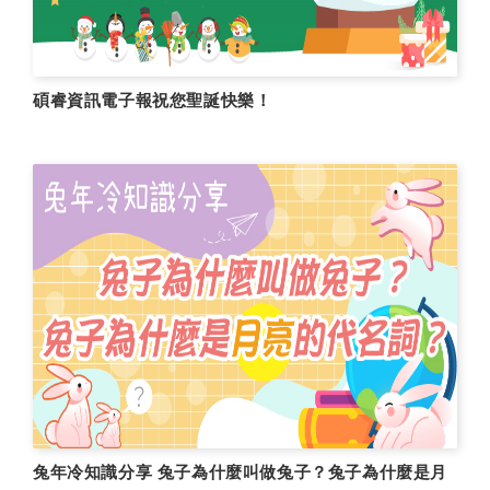
碩睿資訊電子報祝您聖誕快樂！
兔年冷知識分享 兔子為什麼叫做兔子？兔子為什麼是月