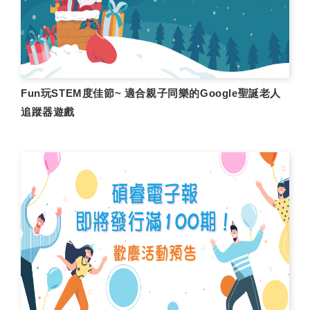
Fun玩STEM度佳節~ 適合親子同樂的Google聖誕老人
追蹤器遊戲