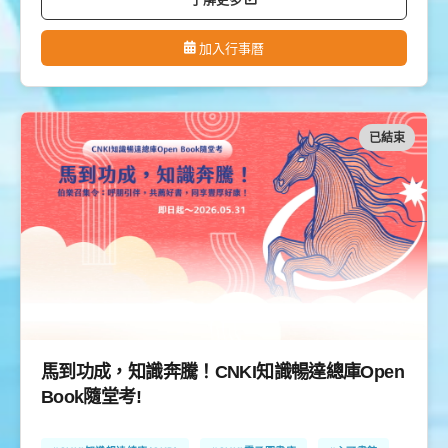
加入行事曆
已結束
馬到功成，知識奔騰！CNKI知識暢達總庫Open
Book隨堂考!