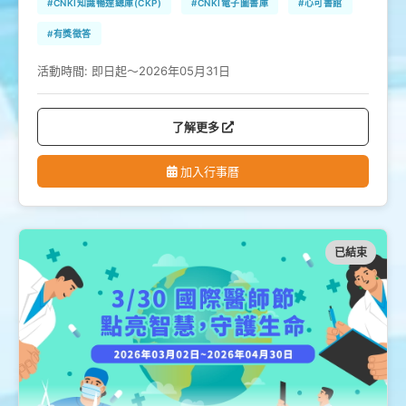
#CNKI知識暢達總庫(CKP)
#CNKI電子圖書庫
#心可書館
#有獎徵答
活動時間:
即日起～2026年05月31日
了解更多
加入行事曆
已結束