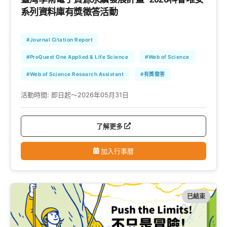
系列資料庫有獎徵答活動
#Journal Citation Report
#ProQuest One Applied & Life Science
#Web of Science
#Web of Science Research Assistant
#有獎徵答
活動時間:
即日起～2026年05月31日
了解更多
加入行事曆
已結束