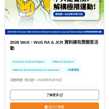
2026 WoS、WoS RA & JCR 資料庫有獎徵答活
動
#Journal Citation Report
#Web of Science
#Web of Science Research Assistant
#有獎徵答
活動時間:
即日起～2026年05月15日
了解更多
加入行事曆