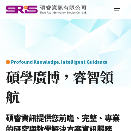
Profound Knowledge. Intelligent Guidance
碩學廣博，睿智領
航
碩睿資訊提供您前瞻、完整、專業
的研究與教學解決方案資訊服務