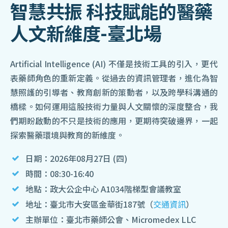
智慧共振 科技賦能的醫藥
人文新維度-臺北場
Artificial Intelligence (AI) 不僅是技術工具的引入，更代
表藥師角色的重新定義。從過去的資訊管理者，進化為智
慧照護的引導者、教育創新的策動者，以及跨學科溝通的
橋樑。如何運用這股技術力量與人文關懷的深度整合，我
們期盼啟動的不只是技術的應用，更期待突破邊界，一起
探索醫藥環境與教育的新維度。
日期：2026年08月27日 (四)
時間：08:30-16:40
地點：政大公企中心 A1034階梯型會議教室
地址：臺北市大安區金華街187號（
交通資訊
）
主辦單位：臺北市藥師公會、Micromedex LLC