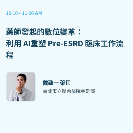
10:10 - 11:00 AM
藥師發起的數位變革：
利用 AI重塑 Pre-ESRD 臨床工作流
程
戴致一 藥師
臺北市立聯合醫院藥劑部