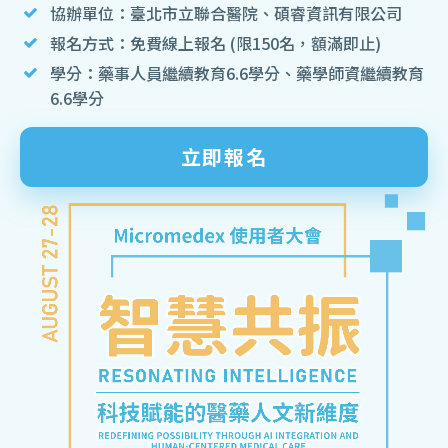
協辦單位：臺北市立聯合醫院、碩睿資訊有限公司
報名方式：免費線上報名 (限150名，額滿即止)
學分：藥事人員繼續教育6.6學分、藥學師資繼續教育
6.6學分
立即報名