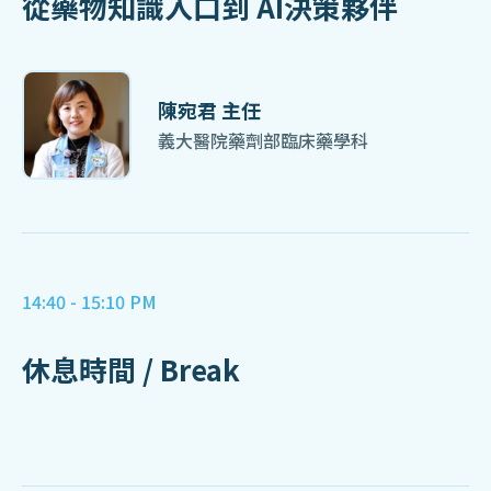
從藥物知識入口到 AI決策夥伴
陳宛君 主任
義大醫院藥劑部臨床藥學科
14:40 - 15:10 PM
休息時間 / Break