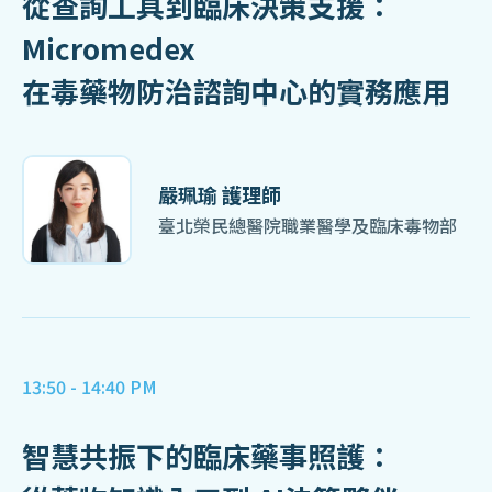
從查詢工具到臨床決策支援：
Micromedex
在毒藥物防治諮詢中心的實務應用
嚴珮瑜 護理師
臺北榮民總醫院職業醫學及臨床毒物部
13:50 - 14:40 PM
智慧共振下的臨床藥事照護：