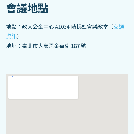
會議地點
地點：政大公企中心 A1034 階梯型會議教室（
交通
資訊
）
地址：臺北市大安區金華街 187 號