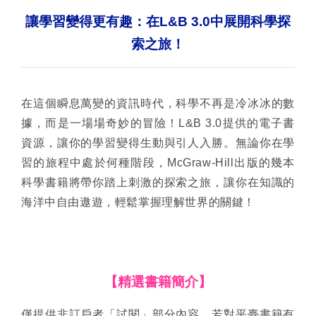
讓學習變得更有趣：在L&B 3.0中展開科學探
索之旅！
在這個瞬息萬變的資訊時代，科學不再是冷冰冰的數
據，而是一場場奇妙的冒險！L&B 3.0提供的電子書
資源，讓你的學習變得生動與引人入勝。無論你在學
習的旅程中處於何種階段，McGraw-Hill出版的幾本
科學書籍將帶你踏上刺激的探索之旅，讓你在知識的
海洋中自由遨遊，輕鬆掌握理解世界的關鍵！
【精選書籍簡介】
僅提供非訂戶者「試閱」部分內容，若對平臺書籍有