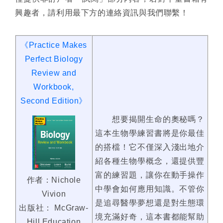
興趣者，請利用最下方的連絡資訊與我們聯繫！
《Practice Makes
Perfect Biology
Review and
Workbook,
Second Edition》
想要揭開生命的奧秘嗎？
這本生物學練習書將是你最佳
的搭檔！它不僅深入淺出地介
紹各種生物學概念，還提供豐
富的練習題，讓你在動手操作
作者：Nichole
中學會如何應用知識。不管你
Vivion
是追尋醫學夢想還是對生態環
出版社： McGraw-
境充滿好奇，這本書都能幫助
Hill Education