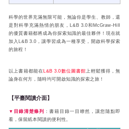
科學的世界充滿無限可能，無論你是學生、教師，還
是對科學充滿熱情的朋友，L&B 3.0和McGraw-Hill
的優質書籍都將成為你探索知識的最佳夥伴！現在就
加入L&B 3.0，讓學習成為一種享受，開啟科學探索
的旅程！
以上書籍都能在
L&B 3.0數位圖書館
上輕鬆獲得，無
論身在何方，隨時均可開啟知識的探索之旅！
【平臺閱讀介面】
▼目錄清楚條列
：書籍目錄一目瞭然，讓您隨點即
看，保留紙本閱讀的便利性。