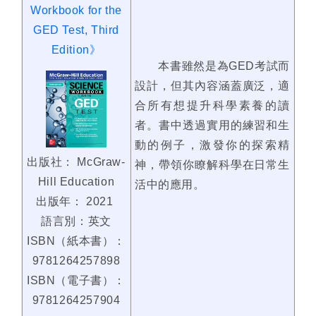
Workbook for the
GED Test, Third
Edition》
本書雖然是為GED考試而
設計，但其內容涵蓋廣泛，適
合所有想提升科學素養的讀
者。書中透過實用的練習和生
動的例子，激發你的探索精
出版社： McGraw-
神，帶領你瞭解科學在日常生
Hill Education
活中的應用。
出版年： 2021
語言別：英文
ISBN（紙本書）：
9781264257898
ISBN（電子書）：
9781264257904