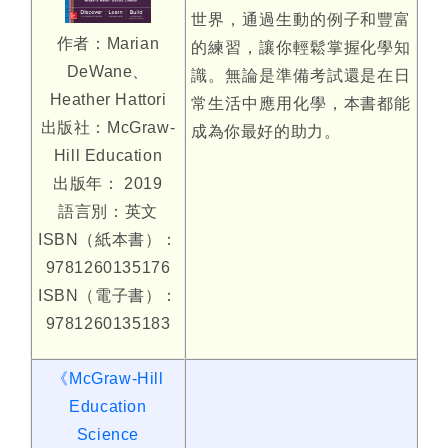
世界，通過生動的例子和豐富
作者：Marian
的練習，讓你輕鬆掌握化學知
DeWane、
識。無論是準備考試還是在日
Heather Hattori
常生活中應用化學，本書都能
出版社：McGraw-
成為你最好的助力。
Hill Education
出版年： 2019
語言別：英文
ISBN（紙本書）：
9781260135176
ISBN（電子書）：
9781260135183
《McGraw-Hill
Education
Science