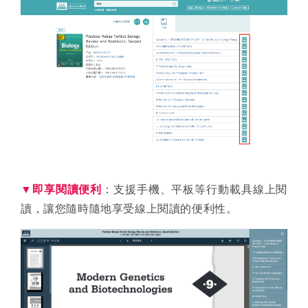
▼即享閱讀便利
：支援手機、平板等行動載具線上閱
讀，讓您隨時隨地享受線上閱讀的便利性。