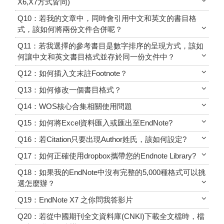
X6,X7方式皆同)
Q10：若我的文章中，同時會引用中文和英文的書目格
式，該如何將兩份文件合併呢？
Q11：若我選擇的參考書目是數字排序的呈現方式，該如
何讓中文和英文書目格式並存於同一份文件中？
Q12：如何插入文末註Footnote？
Q13：如何修改一個書目格式？
Q14：WOS核心合集相關使用問題
Q15：如何將Excel資料匯入或匯出至EndNote?
Q16：若Citation只要出現Author姓氏，該如何設定?
Q17：如何正確使用dropbox攜帶您的Endnote Library?
Q18：如果我的EndNote中沒有完整的5,000種格式可以挑
選怎麼辦？
Q19：EndNote X7 之你問我答影片
Q20：若從中國期刊全文資料庫(CNKI)下載全文檔時，檔