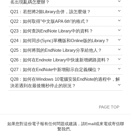
名出現亂碼怎麼辦？
Q21：若想將2個Library合併，該怎麼做？
Q22：如何取得"中文版APA 6th"的格式？
Q23：如何查詢EndNote Library中的資料？
Q24：如何同步(Sync)單機版和Online版的Library？
Q25：如何將我的EndNote Library分享給他人？
Q26：如何在Endnote Library中快速新增網路資料？
Q27：如何在EndNote中新增顯示自定義欄位？
Q28：如何在Windows 10電腦安裝EndNote的過程中，解
決若遇到在最後幾秒停止的狀況？
PAGE TOP
如果您對這份電子報有任何問題或建議，請Email或來電或寄信聯
繫我們。