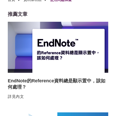
推薦文章
EndNote的Reference資料總是顯示置中，該如
何處理？
詳見內文