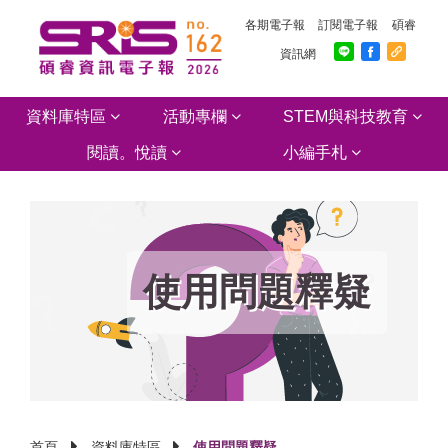
各期電子報
訂閱電子報
碩睿
資訊網
資料庫特區
活動專欄
STEM與科技教育
閱讀。悅讀
小編手札
使用問題釋疑
首頁
資料庫特區
使用問題釋疑