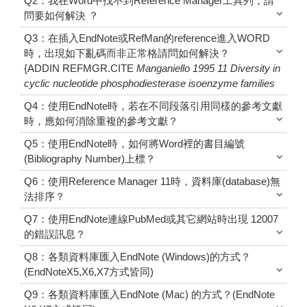
Q2：我在Word中找不到Reference Manager工具列，請
問要如何解決 ？
Q3：在插入EndNote或RefMan的reference進入WORD
時，出現如下亂碼而非正常格請問如何解決？
{ADDIN REFMGR.CITE
Manganiello
1995
11
Diversity in
cyclic nucleotide phosphodiesterase isoenzyme families
Q4：使用EndNote時，若在不同段落引用同樣的參考文獻
時，應如何消除重複的參考文獻？
Q5：使用EndNote時，如何將Word裡的書目編號
(Bibliography Number)上標？
Q6：使用Reference Manager 11時，資料庫(database)無
法排序？
Q7：使用EndNote連線PubMed或其它網站時出現 12007
的錯誤訊息？
Q8：各類資料庫匯入EndNote (Windows)的方式？
(EndNoteX5,X6,X7方式皆同)
Q9：各類資料庫匯入EndNote (Mac) 的方式？(EndNote