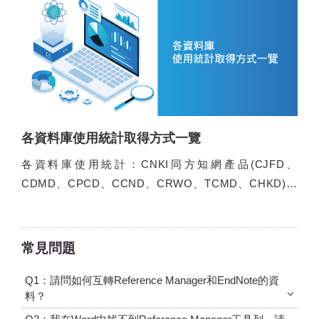
各資料庫使用統計取得方式一覽
各資料庫使用統計：CNKI同方知網產品(CJFD、
CDMD、CPCD、CCND、CRWO、TCMD、CHKD)、
科睿唯安Clarivate產品(WOS-SCIE、SSCI、AHCI、
ESCI、BKCI、CPCI)...
常見問題
Q1：請問如何互轉Reference Manager和EndNote的資
料？