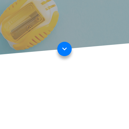
活動簡介
「想走快一點，就一個人
走；想走遠一點，就一起
走。」