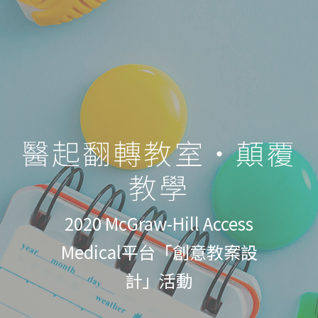
醫起翻轉教室‧顛覆
教學
2020 McGraw-Hill Access
Medical平台「創意教案設
計」活動