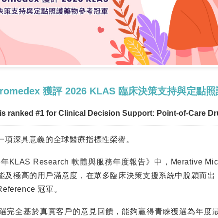
romedex 獲評 2026 KLAS 臨床決策支持與定
s ranked #1 for Clinical Decision Support: Point-of-Care D
一項深具意義的全球醫療指標性榮譽。
KLAS Research 軟體與服務年度報告》中，Merative Mic
及極高的用戶滿意度，在眾多臨床決策支援系統中脫穎而出，榮獲 Be
g Reference 冠軍。
LAS」評選完全基於真實客戶的意見回饋，能夠贏得青睞獲選為年