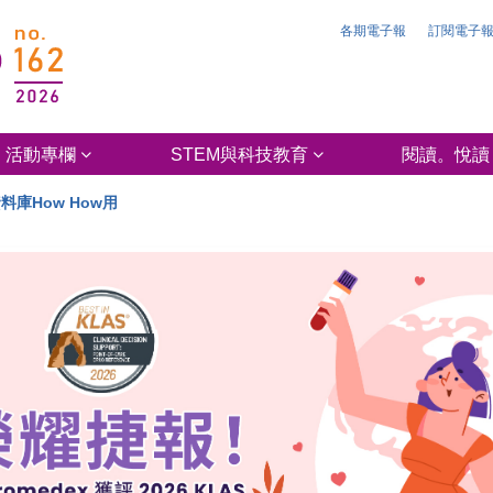
各期電子報
訂閱電子
活動專欄
STEM與科技教育
閱讀。悅讀
料庫How How用