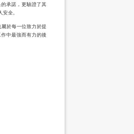
成果的承諾，更驗證了其
人安全。
e，也屬於每一位致力於提
工作中最強而有力的後