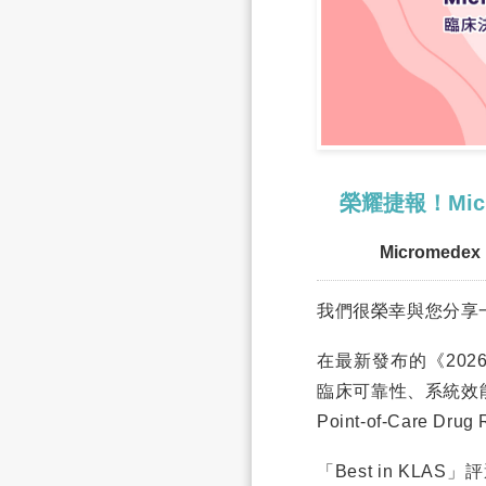
榮耀捷報！Mic
Micromedex i
我們很榮幸與您分享
在最新發布的《2026年
臨床可靠性、系統效能
Point-of-Care Dru
「Best in K