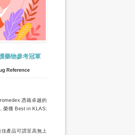
點照護藥物參考冠軍
rug Reference
romedex 憑藉卓越的
st in KLAS:
度最佳產品可謂至高無上