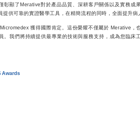
彰顯了Merative對於產品品質、深耕客戶關係以及實務
員提供可靠的實證醫學工具，在精簡流程的同時，全面提升病
icromedex 獲得國際肯定。這份榮耀不僅屬於 Merativ
員。我們將持續提供最專業的技術與服務支持，成為您臨床
S Awards