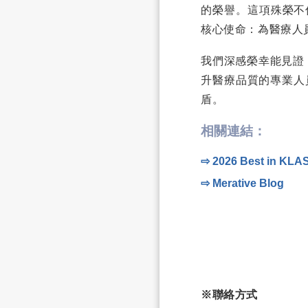
的榮譽。這項殊榮不僅
核心使命：為醫療人
我們深感榮幸能見證 M
升醫療品質的專業人
盾。
相關連結：
⇨ 2026 Best in KLA
⇨ Merative Blog
※聯絡方式