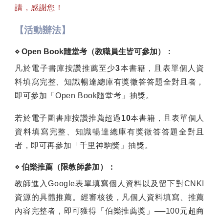
請，感謝您！
【活動辦法】
⋄ Open Book隨堂考（教職員生皆可參加）：
凡於電子書庫按讚推薦至少
3
本書籍，且表單個人資
料填寫完整、知識暢達總庫有獎徵答答題全對且者，
即可參加「Open Book隨堂考」抽獎。
若於電子圖書庫按讚推薦超過
10
本書籍，且表單個人
資料填寫完整、知識暢達總庫有獎徵答答題全對且
者，即可再參加「千里神駒獎」抽獎。
⋄ 伯樂推薦（限教師參加）：
教師進入Google表單填寫個人資料以及留下對CNKI
資源的具體推薦。經審核後，凡個人資料填寫、推薦
內容完整者，即可獲得「伯樂推薦獎」──100元超商