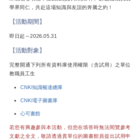
學界同仁，共赴這場知識與友誼的奔騰之約！
【活動期間】
即日起～2026.05.31
【活動對象】
完整開通下列所有資料庫使用權限（含試用）之單位
教職員工生
CNKI知識暢達總庫
CNKI電子圖書庫
心可書館
若您有興趣參與本活動，但您在填答時無法閱覽參考
文獻之全文，敬請透過貴單位的圖書館員提出試用申