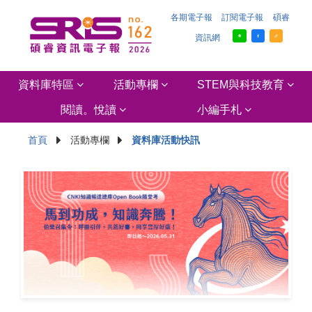
各期電子報
訂閱電子報
碩睿
資訊網
資料庫特區
活動專欄
STEM與科技教育
閱讀。悅讀
小編手札
首頁
活動專欄
資料庫活動快訊