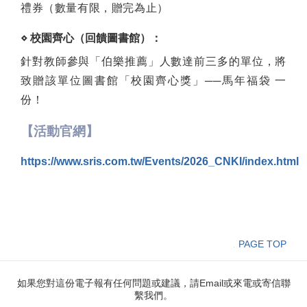
禮券（數量有限，贈完為止）
⋄ 校園齊心（回饋圖書館）：
針對教師參與「伯樂推薦」人數達前三多的單位，將
致贈該單位圖書館「校園齊心獎」──馬年福袋 一
份！
【活動官網】
https://www.sris.com.tw/Events/2026_CNKI/index.html
PAGE TOP
如果您對這份電子報有任何問題或建議，請Email或來電或寄信聯
繫我們。