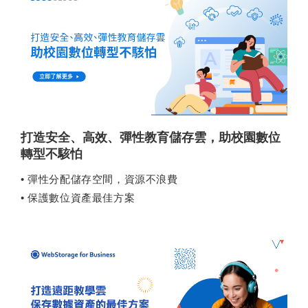
打造安全、高效、彈性教育儲存雲，助校園數位
轉型不駭怕
• 彈性分配儲存空間，資源不浪費
• 保護數位資產最佳方案