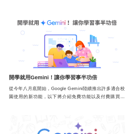
開學就用Gemini！讓你學習事半功倍
從今年八月底開始，Google Gemini陸續推出許多適合校
園使用的新功能，以下將介紹免費功能以及付費購買的
Gemini Advanced專屬功能。Gemini目前僅提供年滿18
歲的用戶使用。