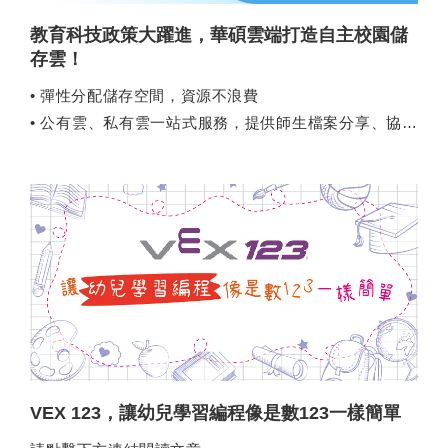
教育科技政策大躍進，華碩雲端打造自主校園儲
存雲！
• 彈性分配儲存空間，資源不浪費
• 公有雲、私有雲一站式服務，提供師生檔案分享、協作
與儲存最佳解方
VEX 123，讓幼兒學習編程像是數123一樣簡單