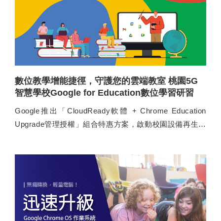
數位教學增能捷徑，守護您的雲端教室 桃園5G
智慧學校Google for Education數位學習研習
Google推出「CloudReady軟體 + Chrome Education
Upgrade管理授權」組合特惠方案，啟動校園設備再生計
畫！