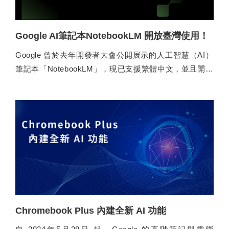
Google AI筆記本NotebookLM 開放臺灣使用！
Google 曾於去年開發者大會公開展示的人工智慧（AI）
筆記本「NotebookLM」，現已支援繁體中文，並且開放
台灣的使用者免費測試囉！趕快一起來看看這款 AI 筆記
本的強大之處～
Chromebook Plus 內建全新 AI 功能