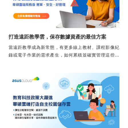
打造遠距教學雲，保存數據資產的最佳方案
當遠距教學成為新常態，有更多線上教材、課程影像紀
錄或電子作業的需求產生，如何累積並確實管理這些數
據資產，是所有教育單位需要立即思考的問題。