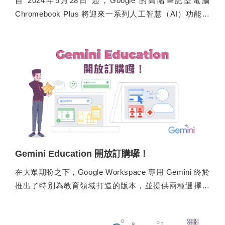
自 2024年5月28日 起，Google 的高階筆記型電腦
Chromebook Plus 將迎來一系列人工智慧（AI）功能，
包括多種先前限定 Pixel 裝置或 Google One 訂閱用戶的
Magic Editor 功能、AI 自動生成會議背景，以及最新的
「幫我寫（Help me write）」功能，現在就讓我們一項
項來瞭解這些功能吧。
Gemini Education 開放訂購囉！
在大眾期盼之下，Google Workspace 專用 Gemini 終於
推出了特別為教育領域打造的版本，並提供兩種選擇方
案供選擇：「Gemini Education」以及「Gemini
Education Premium」，現已正式開放 Google