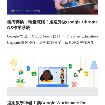
無痛轉換，輕量電腦！迅速升級Google Chrome
OS作業系統
Google推出「CloudReady軟體 + Chrome Education
Upgrade管理授權」組合特惠方案，啟動校園設備再生計
畫！
遠距教學神器！讓Google Workspace for