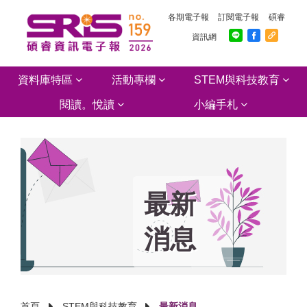
各期電子報
訂閱電子報
碩睿
資訊網
資料庫特區
活動專欄
STEM與科技教育
閱讀。悅讀
小編手札
最新
消息
首頁
STEM與科技教育
最新消息