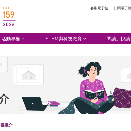
各期電子報
訂閱電子
活動專欄
STEM與科技教育
閱讀。悅讀
介
好書推介