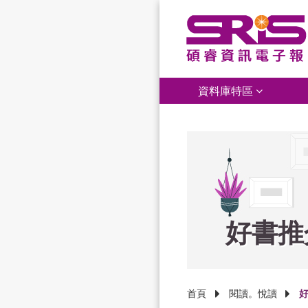
資料庫特區
好書推
首頁
閱讀。悅讀