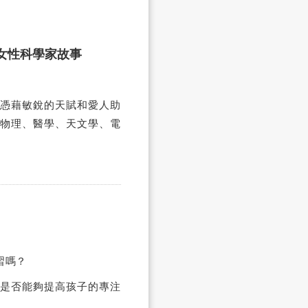
的女性科學家故事
憑藉敏銳的天賦和愛人助
物理、醫學、天文學、電
習嗎？
是否能夠提高孩子的專注