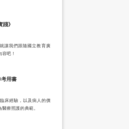
實踐》
？就讓我們跟隨國立教育廣
內容吧！
參考用書
臨床經驗，以及病人的價
為醫療照護的典範。