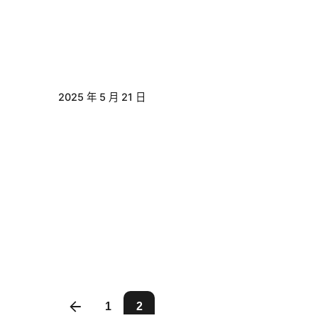
2025 年 5 月 21 日
1
2