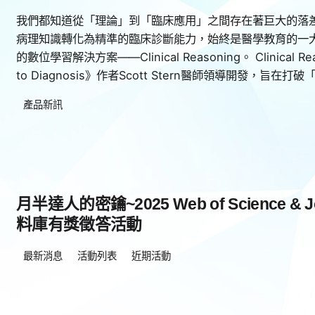
我們都知道從「理論」到「臨床應用」之間存在著巨大的落
病理知識轉化為精準的臨床診斷能力，始終是醫學教育的一大挑戰
的數位學習解決方案——Clinical Reasoning。 Clinical
to Diagnosis》作者Scott Stern醫師領導開發，旨在打破
產品新訊
月半達人的密鑰~2025 Web of Science & Jour
料庫有獎徵答活動
最新消息
活動列表
近期活動