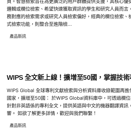
頁。智慧檢索旨在為更廣泛的用戶群體提供支援，其核心優勢
邏輯或欄位檢索、希望快速獲取資訊的學生和研究人員而言
務對應的檢索需求或研究人員檢索偏好，經典的欄位檢索、
式檢索功能，則整合至進階檢...
產品新訊
WIPS 全文新上線！擴增至50國，掌握技術
WIPS Global 全球專利文獻檢索與分析資料庫收錄範圍再進
國家，擴增至50國： 於WIPS Global資料庫中，可透
針對非英語係的專利全文，提供英語與中文的機器翻譯資訊
響。 如欲了解更多詳情，歡迎與我們聯繫！
產品新訊