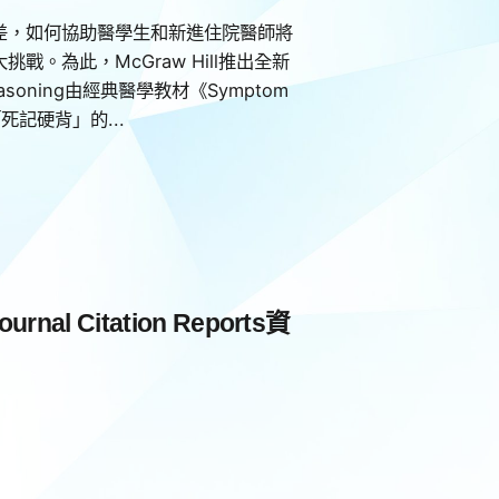
差，如何協助醫學生和新進住院醫師將
。為此，McGraw Hill推出全新
 Reasoning由經典醫學教材《Symptom
「死記硬背」的...
nal Citation Reports資