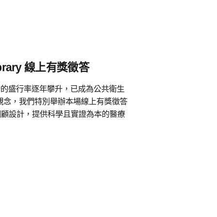
brary 線上有獎徵答
全球與台灣的盛行率逐年攀升，已成為公共衛生
觀念，我們特別舉辦本場線上有獎徵答
性文獻回顧設計，提供科學且實證為本的醫療