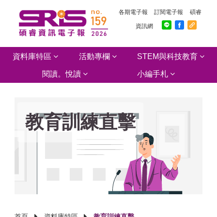
各期電子報
訂閱電子報
碩睿
資訊網
資料庫特區
活動專欄
STEM與科技教育
閱讀。悅讀
小編手札
教育訓練直擊
首頁
資料庫特區
教育訓練直擊