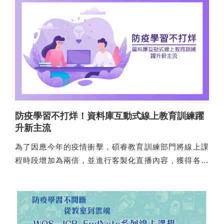
防疫學習不打烊！資料庫互動式線上教育訓練躍
升新主流
為了因應今年的疫情衝擊，碩睿教育訓練部門將線上課
程時段增加為兩倍，並進行客製化直播內容，獲得各界
熱烈迴響。今年以來，單場課程參與人數逾200人，改寫
過去多年紀錄，對於客服、講師而言，實為莫大的鼓
舞。