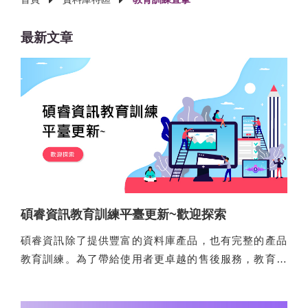
最新文章
碩睿資訊教育訓練平臺更新~歡迎探索
碩睿資訊除了提供豐富的資料庫產品，也有完整的產品
教育訓練。為了帶給使用者更卓越的售後服務，教育訓
練平臺推出新介面囉~歡迎從碩睿官網進入，或直接
點此
前往。