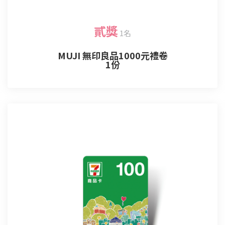
貳獎
1名
MUJI 無印良品1000元禮卷
1份