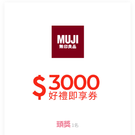
頭獎
1名