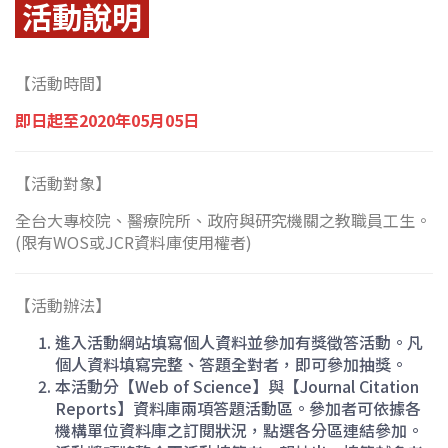
活動說明
【活動時間】
即日起至2020年05月05日
【活動對象】
全台大專校院、醫療院所、政府與研究機關之教職員工生。
(限有WOS或JCR資料庫使用權者)
【活動辦法】
進入活動網站填寫個人資料並參加有獎徵答活動。凡
個人資料填寫完整、答題全對者，即可參加抽獎。
本活動分【Web of Science】與【Journal Citation
Reports】資料庫兩項答題活動區。參加者可依據各
機構單位資料庫之訂閱狀況，點選各分區連結參加。