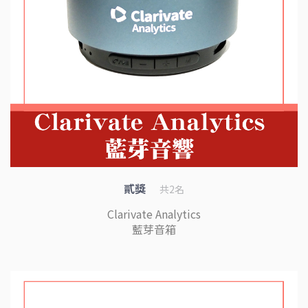
貳獎
共2名
Clarivate Analytics
藍芽音箱