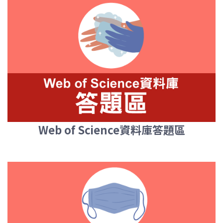
Web of Science資料庫答題區