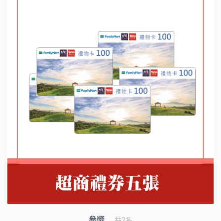
參獎
共2名