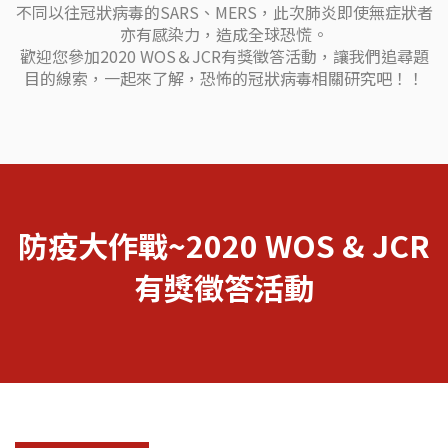
不同以往冠狀病毒的SARS、MERS，此次肺炎即使無症狀者
亦有感染力，造成全球恐慌。
歡迎您參加2020 WOS＆JCR有獎徵答活動，讓我們追尋題
目的線索，一起來了解，恐怖的冠狀病毒相關研究吧！！
防疫大作戰~2020 WOS & JCR
有獎徵答活動