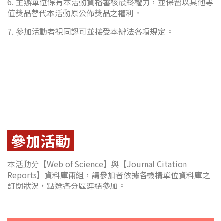
6. 主辦單位保有本活動資格審核最終權力，並保留以其他等
值獎品替代本活動原公佈獎品之權利。
7. 參加活動者視同認可並接受本辦法各項規定。
參加活動
本活動分【Web of Science】與【Journal Citation
Reports】資料庫兩組，請參加者依據各機構單位資料庫之
訂閱狀況，點選各分區連結參加。