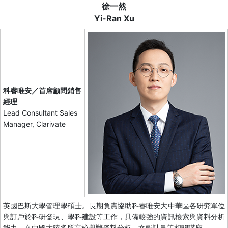
徐一然
Yi-Ran Xu
科睿唯安／首席顧問銷售
經理
Lead Consultant Sales
Manager, Clarivate
英國巴斯大學管理學碩士。長期負責協助科睿唯安大中華區各研究單位
與訂戶於科研發現、學科建設等工作，具備較強的資訊檢索與資料分析
能力，在中國大陸多所高校舉辦資料分析、文獻計量等相關講座。