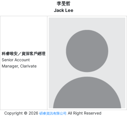
李旻哲
Jack Lee
科睿唯安／資深客戶經理
Senior Account
Manager, Clarivate
Copyright © 2026
All Right Reserved
碩睿資訊有限公司